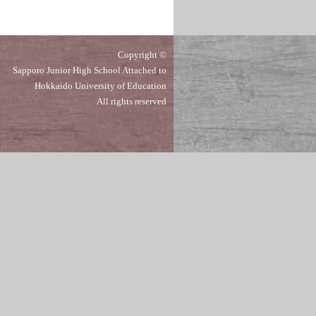
Copyright ©
Sapporo Junior High School Attached to
Hokkaido University of Education
All rights reserved